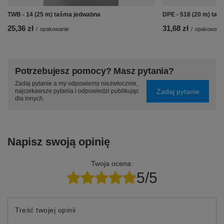
TWB - 14 (25 m) taśma jedwabna
DPE - 518 (20 m) taś
25,36 zł
31,68 zł
/
opakowanie
/
opakowanie
Potrzebujesz pomocy? Masz pytania?
Zadaj pytanie a my odpowiemy niezwłocznie,
Zadaj pytanie
najciekawsze pytania i odpowiedzi publikując
dla innych.
Napisz swoją opinię
Twoja ocena:
5/5
Treść twojej opinii