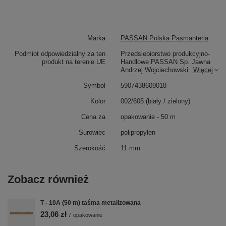
Marka
PASSAN Polska Pasmanteria
Podmiot odpowiedzialny za ten
Przedsiebiorstwo produkcyjno-
produkt na terenie UE
Handlowe PASSAN Sp. Jawna
Andrzej Wojciechowski
Więcej
Symbol
5907438609018
Kolor
002/605 (biały / zielony)
Cena za
opakowanie - 50 m
Surowiec
polipropylen
Szerokość
11 mm
Zobacz również
T - 10A (50 m) taśma metalizowana
23,06 zł
/
opakowanie