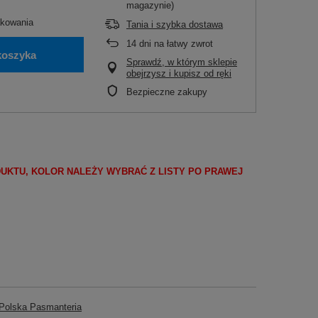
magazynie)
kowania
Tania i szybka dostawa
14
dni na łatwy zwrot
koszyka
Sprawdź, w którym sklepie
obejrzysz i kupisz od ręki
Bezpieczne zakupy
DUKTU, KOLOR NALEŻY WYBRAĆ Z LISTY PO PRAWEJ
olska Pasmanteria