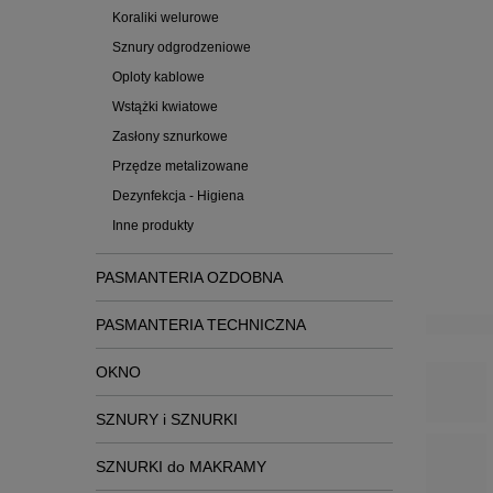
Koraliki welurowe
Sznury odgrodzeniowe
Oploty kablowe
Wstążki kwiatowe
Zasłony sznurkowe
Przędze metalizowane
Dezynfekcja - Higiena
Inne produkty
PASMANTERIA OZDOBNA
Zobac
PASMANTERIA TECHNICZNA
OKNO
SZNURY i SZNURKI
SZNURKI do MAKRAMY