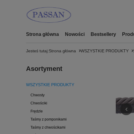
Strona główna
Nowości
Bestsellery
Prod
Jesteś tutaj:
Strona główna
WSZYSTKIE PRODUKTY
Asortyment
WSZYSTKIE PRODUKTY
Chwosty
Chwościki
Frędzle
Taśmy z pomponikami
Taśmy z chwościkami