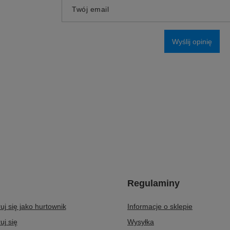
Dodaj własne zdjęcie produktu:
Twoje imię
Twój email
Wyślij opinię