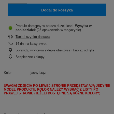
Dodaj do koszyka
Produkt dostępny w bardzo dużej ilości
Wysyłka
w
poniedziałek
(23 opakowania w magazynie)
Tania i szybka dostawa
14
dni na łatwy zwrot
Sprawdź, w którym sklepie obejrzysz i kupisz od ręki
Bezpieczne zakupy
Kolor
jasny brąz
UWAGA! ZDJĘCIA PO LEWEJ STRONIE PRZEDSTAWIAJĄ JEDYNIE
MODEL PRODUKTU, KOLOR NALEŻY WYBRAĆ Z LISTY PO
PRAWEJ STRONIE (JEŻELI DOSTĘPNE SĄ RÓŻNE KOLORY)