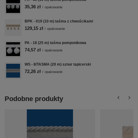
35,36 zł
/
opakowanie
BPK - 019 (10 m) taśma z chwościkami
129,15 zł
/
opakowanie
PA - 18 (25 m) taśma pomponikowa
74,57 zł
/
opakowanie
WS - 8/TASMA (20 m) sznur tapicerski
72,26 zł
/
opakowanie
Podobne produkty