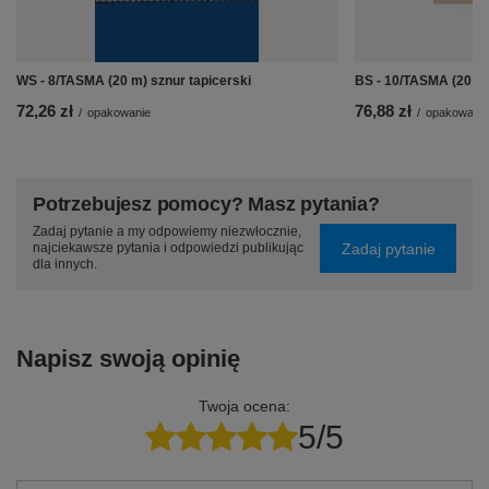
WS - 8/TASMA (20 m) sznur tapicerski
BS - 10/TASMA (20 m)
72,26 zł
76,88 zł
/
opakowanie
/
opakowanie
Potrzebujesz pomocy? Masz pytania?
Zadaj pytanie a my odpowiemy niezwłocznie,
Zadaj pytanie
najciekawsze pytania i odpowiedzi publikując
dla innych.
Napisz swoją opinię
Twoja ocena:
5/5