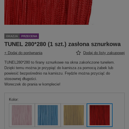
OKAZJA
PRZECENA
TUNEL 280*280 (1 szt.) zasłona sznurkowa
+ Dodaj do porównania
Dodaj do listy zakupowej
TUNEL280*280 to firany sznurkowe na okna zakończone tunelem.
Dzięki temu można je przypiąć do karnisza za pomocą żabek lub
powiesić bezpośrednio na karniszu. Frędzle można przyciąć do
stosownej długości.
Woreczek do prania w komplecie!
Kolor