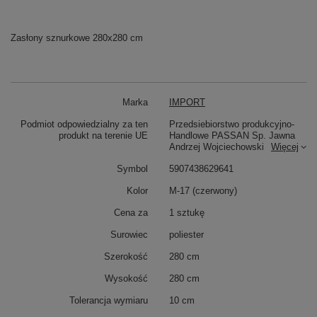
Zasłony sznurkowe 280x280 cm
Marka
IMPORT
Podmiot odpowiedzialny za ten
Przedsiebiorstwo produkcyjno-
produkt na terenie UE
Handlowe PASSAN Sp. Jawna
Andrzej Wojciechowski
Więcej
Symbol
5907438629641
Kolor
M-17 (czerwony)
Cena za
1 sztukę
Surowiec
poliester
Szerokość
280 cm
Wysokość
280 cm
Tolerancja wymiaru
10 cm