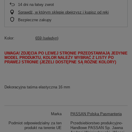
14
dni na łatwy zwrot
Sprawdź, w którym sklepie obejrzysz i kupisz od ręki
Bezpieczne zakupy
Kolor
659 (seledyn)
UWAGA! ZDJĘCIA PO LEWEJ STRONIE PRZEDSTAWIAJĄ JEDYNIE
MODEL PRODUKTU, KOLOR NALEŻY WYBRAĆ Z LISTY PO
PRAWEJ STRONIE (JEŻELI DOSTĘPNE SĄ RÓŻNE KOLORY)
Dekoracyjna taśma elastyczna 16 mm
Marka
PASSAN Polska Pasmanteria
Podmiot odpowiedzialny za ten
Przedsiebiorstwo produkcyjno-
produkt na terenie UE
Handlowe PASSAN Sp. Jawna