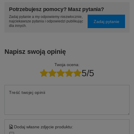
Potrzebujesz pomocy? Masz pytania?
Zadaj pytanie a my odpowiemy niezwłocznie,
Zadaj pytanie
najciekawsze pytania i odpowiedzi publikując
dla innych.
Napisz swoją opinię
Twoja ocena:
5/5
Treść twojej opinii
Dodaj własne zdjęcie produktu: