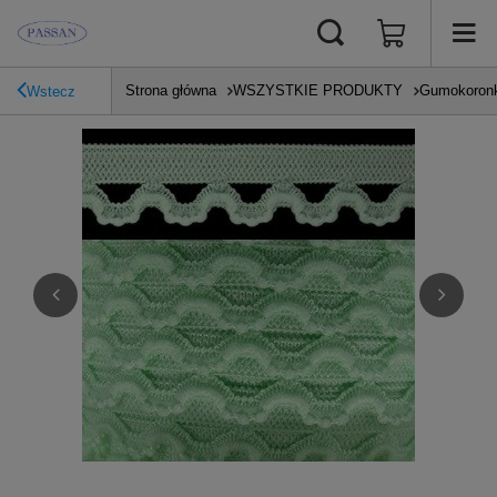
Strona główna
WSZYSTKIE PRODUKTY
Gumokoronk
Wstecz