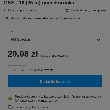
GKE - 16 (25 m) gumokoronka
+ Dodaj do porównania
Dodaj do listy zakupowej
GKE-16 to ozdobna taśma elastyczna. Gumokoronka.
Kolor
659 (seledyn)
20,98 zł
brutto
/
opakowanie
z
54
opakowania
Dodaj do koszyka
Produkt dostępny w bardzo dużej ilości
Wysyłka
we wtorek
(54 opakowania w magazynie)
Tania i szybka dostawa