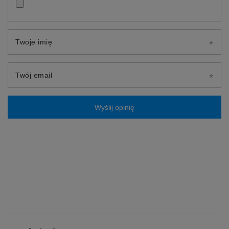
Twoje imię
Twój email
Wyślij opinię