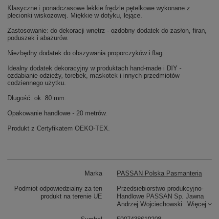
Klasyczne i ponadczasowe lekkie frędzle pętelkowe wykonane z
plecionki wiskozowej. Miękkie w dotyku, lejące.
Zastosowanie: do dekoracji wnętrz - ozdobny dodatek do zasłon, firan,
poduszek i abażurów.
Niezbędny dodatek do obszywania proporczyków i flag.
Idealny dodatek dekoracyjny w produktach hand-made i DIY -
ozdabianie odzieży, torebek, maskotek i innych przedmiotów
codziennego użytku.
Długość: ok. 80 mm.
Opakowanie handlowe - 20 metrów.
Produkt z Certyfikatem OEKO-TEX.
Marka
PASSAN Polska Pasmanteria
Podmiot odpowiedzialny za ten
Przedsiebiorstwo produkcyjno-
produkt na terenie UE
Handlowe PASSAN Sp. Jawna
Andrzej Wojciechowski
Więcej