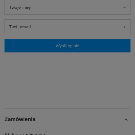
Twoje imię
Twój email
Wyślij opinię
Zamówienia
Status zamówienia