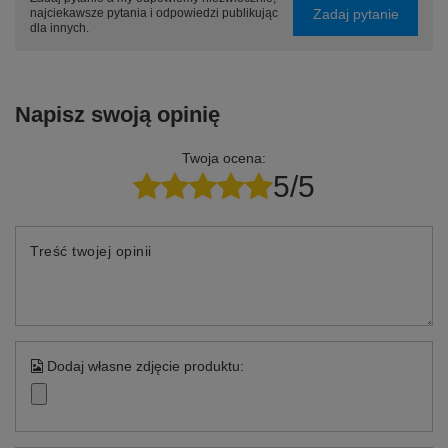
Zadaj pytanie
najciekawsze pytania i odpowiedzi publikując
dla innych.
Napisz swoją opinię
Twoja ocena:
5/5
Treść twojej opinii
Dodaj własne zdjęcie produktu: