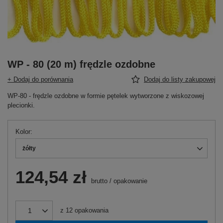
WP - 80 (20 m) frędzle ozdobne
+ Dodaj do porównania
Dodaj do listy zakupowej
WP-80 - frędzle ozdobne w formie pętelek wytworzone z wiskozowej
plecionki.
Kolor
żółty
124,54 zł
brutto
/
opakowanie
z
12
opakowania