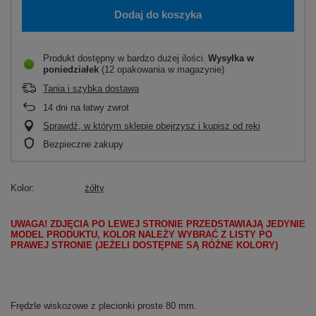
Dodaj do koszyka
Produkt dostępny w bardzo dużej ilości
Wysyłka
w
poniedziałek
(12 opakowania w magazynie)
Tania i szybka dostawa
14
dni na łatwy zwrot
Sprawdź, w którym sklepie obejrzysz i kupisz od ręki
Bezpieczne zakupy
Kolor
żółty
UWAGA! ZDJĘCIA PO LEWEJ STRONIE PRZEDSTAWIAJĄ JEDYNIE
MODEL PRODUKTU, KOLOR NALEŻY WYBRAĆ Z LISTY PO
PRAWEJ STRONIE (JEŻELI DOSTĘPNE SĄ RÓŻNE KOLORY)
Frędzle wiskozowe z plecionki proste 80 mm.