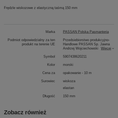
Frędzle wiskozowe z elastyczną taśmą 150 mm
Marka
PASSAN Polska Pasmanteria
Podmiot odpowiedzialny za ten
Przedsiebiorstwo produkcyjno-
produkt na terenie UE
Handlowe PASSAN Sp. Jawna
Andrzej Wojciechowski
Więcej
Symbol
5907438620211
Kolor
morski
Cena za
opakowanie - 10 m
Surowiec
wiskoza
elastan
Długość
150 mm
Zobacz również