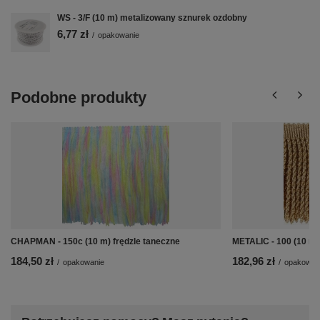
WS - 3/F (10 m) metalizowany sznurek ozdobny
6,77 zł
/
opakowanie
Podobne produkty
CHAPMAN - 150c (10 m) frędzle taneczne
METALIC - 100 (10 m)
184,50 zł
182,96 zł
/
opakowanie
/
opakowan