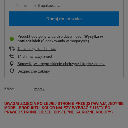
z
6
opakowania
Dodaj do koszyka
Produkt dostępny w bardzo dużej ilości
Wysyłka
w
poniedziałek
(6 opakowania w magazynie)
Tania i szybka dostawa
14
dni na łatwy zwrot
Sprawdź, w którym sklepie obejrzysz i kupisz od ręki
Bezpieczne zakupy
Kolor
morski
UWAGA! ZDJĘCIA PO LEWEJ STRONIE PRZEDSTAWIAJĄ JEDYNIE
MODEL PRODUKTU, KOLOR NALEŻY WYBRAĆ Z LISTY PO
PRAWEJ STRONIE (JEŻELI DOSTĘPNE SĄ RÓŻNE KOLORY)