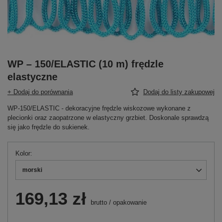
WP – 150/ELASTIC (10 m) frędzle
elastyczne
+ Dodaj do porównania
Dodaj do listy zakupowej
WP-150/ELASTIC - dekoracyjne frędzle wiskozowe wykonane z
plecionki oraz zaopatrzone w elastyczny grzbiet. Doskonale sprawdzą
się jako frędzle do sukienek.
Kolor
morski
169,13 zł
brutto
/
opakowanie