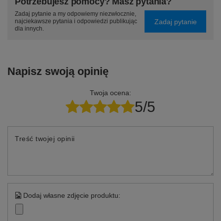
Potrzebujesz pomocy? Masz pytania?
Zadaj pytanie a my odpowiemy niezwłocznie,
Zadaj pytanie
najciekawsze pytania i odpowiedzi publikując
dla innych.
Napisz swoją opinię
Twoja ocena:
5/5
Treść twojej opinii
Dodaj własne zdjęcie produktu: