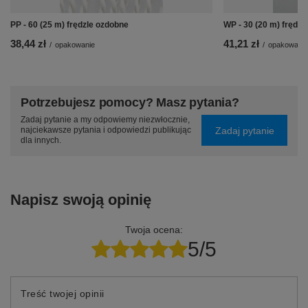
PP - 60 (25 m) frędzle ozdobne
WP - 30 (20 m) frędzl
38,44 zł
41,21 zł
/
opakowanie
/
opakowanie
Potrzebujesz pomocy? Masz pytania?
Zadaj pytanie a my odpowiemy niezwłocznie,
Zadaj pytanie
najciekawsze pytania i odpowiedzi publikując
dla innych.
Napisz swoją opinię
Twoja ocena:
5/5
Treść twojej opinii