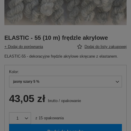
ELASTIC - 55 (10 m) frędzle akrylowe
+ Dodaj do porównania
Dodaj do listy zakupowej
ELASTIC-55 - dekoracyjne frędzle akrylowe skręcane z elastanem.
Kolor
jasny szary 5 %
43,05 zł
brutto
/
opakowanie
z
15
opakowania