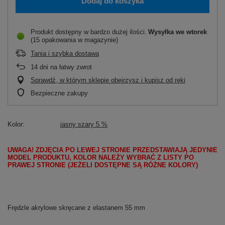
Dodaj do koszyka
Produkt dostępny w bardzo dużej ilości
Wysyłka
we wtorek
(15 opakowania w magazynie)
Tania i szybka dostawa
14
dni na łatwy zwrot
Sprawdź, w którym sklepie obejrzysz i kupisz od ręki
Bezpieczne zakupy
Kolor
jasny szary 5 %
UWAGA! ZDJĘCIA PO LEWEJ STRONIE PRZEDSTAWIAJĄ JEDYNIE
MODEL PRODUKTU, KOLOR NALEŻY WYBRAĆ Z LISTY PO
PRAWEJ STRONIE (JEŻELI DOSTĘPNE SĄ RÓŻNE KOLORY)
Frędzle akrylowe skręcane z elastanem 55 mm