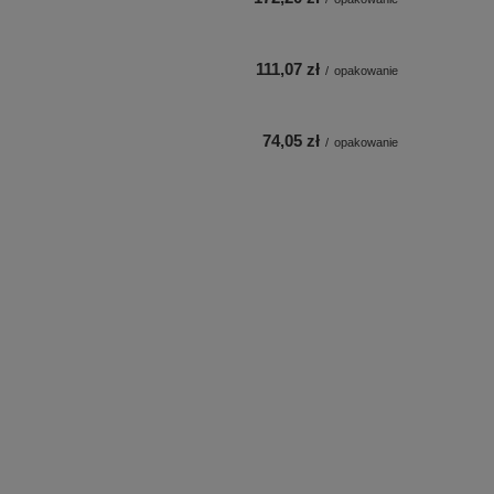
111,07 zł
/
opakowanie
74,05 zł
/
opakowanie