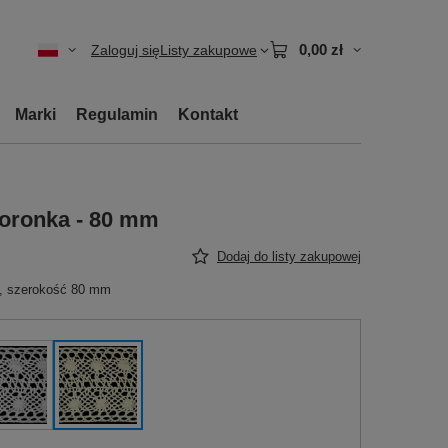
0,00 zł
Zaloguj się
Listy zakupowe
Marki
Regulamin
Kontakt
koronka - 80 mm
Dodaj do listy zakupowej
a, szerokość 80 mm