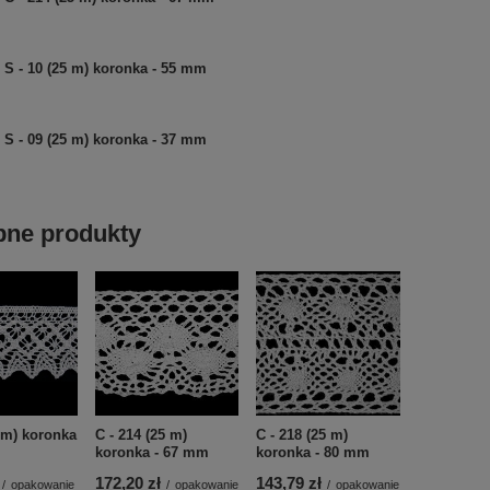
S - 10 (25 m) koronka - 55 mm
S - 09 (25 m) koronka - 37 mm
ne produkty
5 m) koronka
C - 214 (25 m)
C - 218 (25 m)
koronka - 67 mm
koronka - 80 mm
172,20 zł
143,79 zł
/
opakowanie
/
opakowanie
/
opakowanie