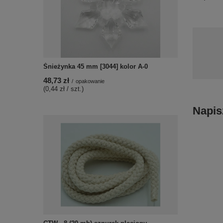
Śnieżynka 45 mm [3044] kolor A-0
48,73 zł
/
opakowanie
(0,44 zł / szt.)
Napis