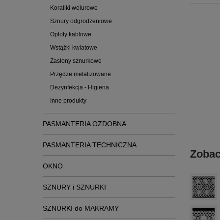
Koraliki welurowe
Sznury odgrodzeniowe
Oploty kablowe
Wstążki kwiatowe
Zasłony sznurkowe
Przędze metalizowane
Dezynfekcja - Higiena
Inne produkty
PASMANTERIA OZDOBNA
PASMANTERIA TECHNICZNA
Zobac
OKNO
SZNURY i SZNURKI
SZNURKI do MAKRAMY