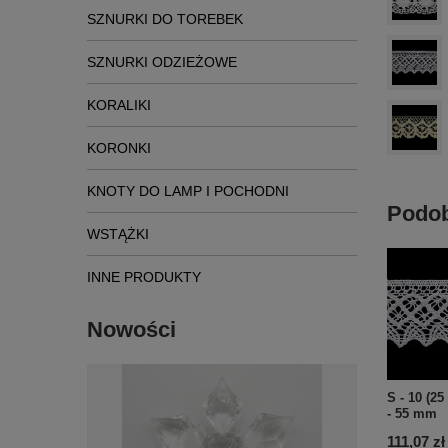
SZNURKI DO TOREBEK
SZNURKI ODZIEŻOWE
KORALIKI
KORONKI
KNOTY DO LAMP I POCHODNI
Podob
WSTĄŻKI
INNE PRODUKTY
Nowości
S - 10 (2
- 55 mm
111,07 zł