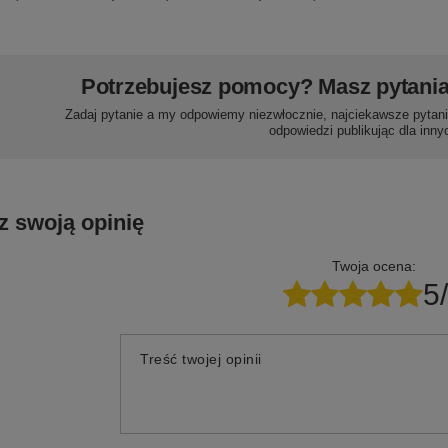
Potrzebujesz pomocy? Masz pytani
Zadaj pytanie a my odpowiemy niezwłocznie, najciekawsze pytani
odpowiedzi publikując dla inny
z swoją opinię
Twoja ocena:
5
Treść twojej opinii