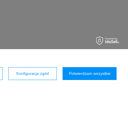
Konfiguracja zgód
Potwierdzam wszystkie