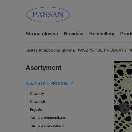
Strona główna
Nowości
Bestsellery
Prod
Jesteś tutaj:
Strona główna
WSZYSTKIE PRODUKTY
Asortyment
WSZYSTKIE PRODUKTY
Chwosty
Chwościki
Frędzle
Taśmy z pomponikami
Taśmy z chwościkami