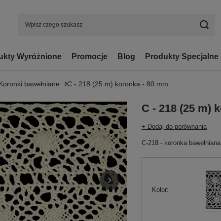
ukty Wyróżnione
Promocje
Blog
Produkty Specjalne
Koronki bawełniane
C - 218 (25 m) koronka - 80 mm
C - 218 (25 m) 
+ Dodaj do porównania
C-218 - koronka bawełnian
Kolor