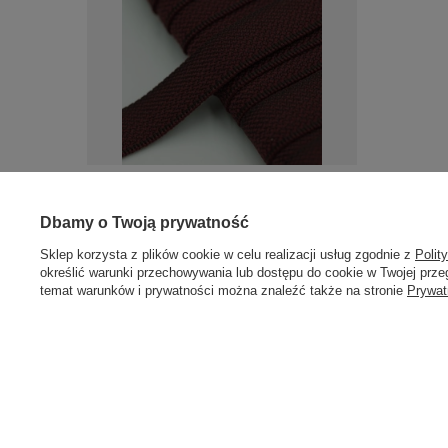
TSPE - 16 (24 m) taśma spodniowa 16 mm.
6,77 zł
/
opakowanie
Dbamy o Twoją prywatność
Sklep korzysta z plików cookie w celu realizacji usług zgodnie z
Polit
określić warunki przechowywania lub dostępu do cookie w Twojej przeg
temat warunków i prywatności można znaleźć także na stronie
Prywat