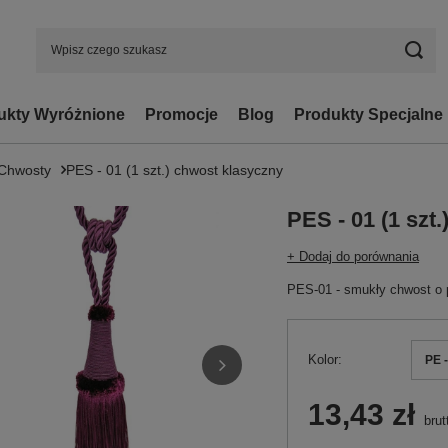
ukty Wyróżnione
Promocje
Blog
Produkty Specjalne
Chwosty
PES - 01 (1 szt.) chwost klasyczny
PES - 01 (1 szt
+ Dodaj do porównania
PES-01 - smukły chwost o p
Kolor
PE -
13,43 zł
brut