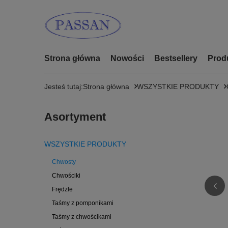
Strona główna
Nowości
Bestsellery
Prod
Jesteś tutaj:
Strona główna
WSZYSTKIE PRODUKTY
Asortyment
WSZYSTKIE PRODUKTY
Chwosty
Chwościki
Frędzle
Taśmy z pomponikami
Taśmy z chwościkami