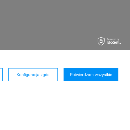
Konfiguracja zgód
Potwierdzam wszystkie