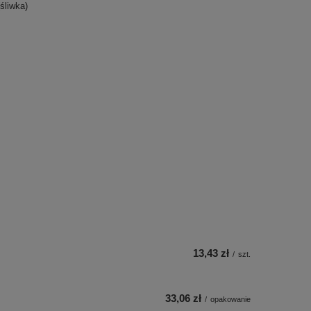
śliwka)
13,43 zł
/
szt.
33,06 zł
/
opakowanie