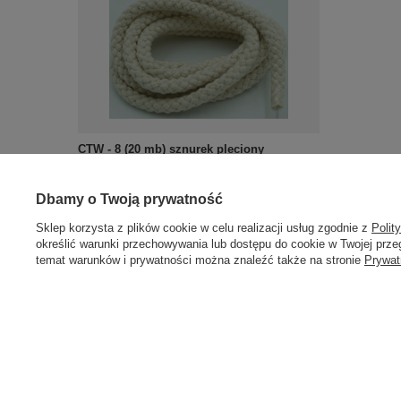
CTW - 8 (20 mb) sznurek pleciony
odzieżowy
24,60 zł
/
opakowanie
Dbamy o Twoją prywatność
Sklep korzysta z plików cookie w celu realizacji usług zgodnie z
Polit
określić warunki przechowywania lub dostępu do cookie w Twojej przeg
temat warunków i prywatności można znaleźć także na stronie
Prywat