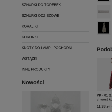
SZNURKI DO TOREBEK
SZNURKI ODZIEŻOWE
KORALIKI
KORONKI
KNOTY DO LAMP I POCHODNI
Podob
WSTĄŻKI
INNE PRODUKTY
Nowości
PK - 01 (1
chwost ko
11,38 zł
/