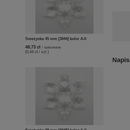
Śnieżynka 45 mm [3044] kolor A-0
48,73 zł
/
opakowanie
(0,44 zł / szt.)
Napis