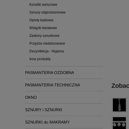
Koraliki welurowe
Sznury odgrodzeniowe
Oploty kablowe
Wstążki kwiatowe
Zasłony sznurkowe
Przędze metalizowane
Dezynfekcja - Higiena
Inne produkty
PASMANTERIA OZDOBNA
Zobac
PASMANTERIA TECHNICZNA
OKNO
SZNURY i SZNURKI
SZNURKI do MAKRAMY