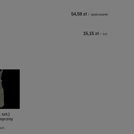
54,59 zł
/
opakowanie
15,15 zł
/
szt.
 szt.)
asyczny
szt.