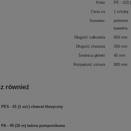
Kolor
PE - 103 (
Cena za
1 sztukę
Surowiec
poliester
bawełna
Długość całkowita
650 mm
Długość chwosta
200 mm
Średnica główki
45 mm
Rozpiętość sznura
800 mm
z również
PES - 01 (1 szt.) chwost klasyczny
PA - 45 (10 m) taśma pomponikowa