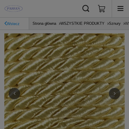
Strona główna
WSZYSTKIE PRODUKTY
Sznury
WS
Wstecz