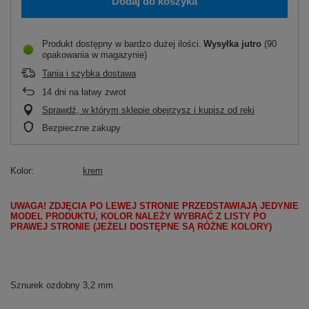
Dodaj do koszyka
Produkt dostępny w bardzo dużej ilości
Wysyłka
jutro
(90
opakowania w magazynie)
Tania i szybka dostawa
14
dni na łatwy zwrot
Sprawdź, w którym sklepie obejrzysz i kupisz od ręki
Bezpieczne zakupy
Kolor
krem
UWAGA! ZDJĘCIA PO LEWEJ STRONIE PRZEDSTAWIAJĄ JEDYNIE
MODEL PRODUKTU, KOLOR NALEŻY WYBRAĆ Z LISTY PO
PRAWEJ STRONIE (JEŻELI DOSTĘPNE SĄ RÓŻNE KOLORY)
Sznurek ozdobny 3,2 mm