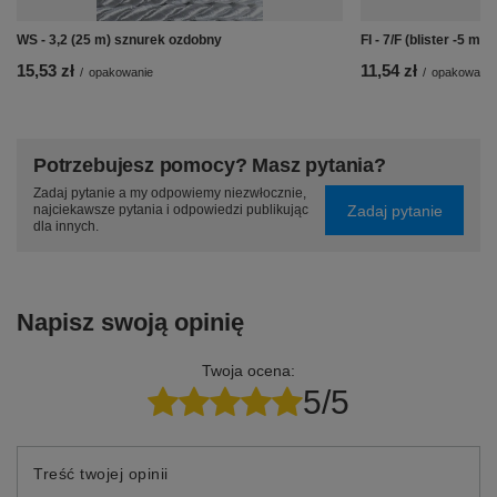
WS - 3,2 (25 m) sznurek ozdobny
FI - 7/F (blister -5 m
15,53 zł
11,54 zł
/
opakowanie
/
opakowanie
Potrzebujesz pomocy? Masz pytania?
Zadaj pytanie a my odpowiemy niezwłocznie,
Zadaj pytanie
najciekawsze pytania i odpowiedzi publikując
dla innych.
Napisz swoją opinię
Twoja ocena:
5/5
Treść twojej opinii