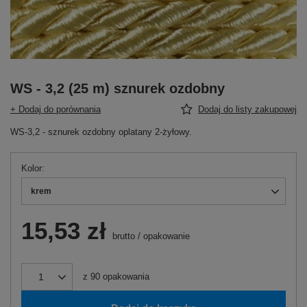
WS - 3,2 (25 m) sznurek ozdobny
+ Dodaj do porównania
Dodaj do listy zakupowej
WS-3,2 - sznurek ozdobny oplatany 2-żyłowy.
Kolor
krem
15,53 zł
brutto
/
opakowanie
z
90
opakowania