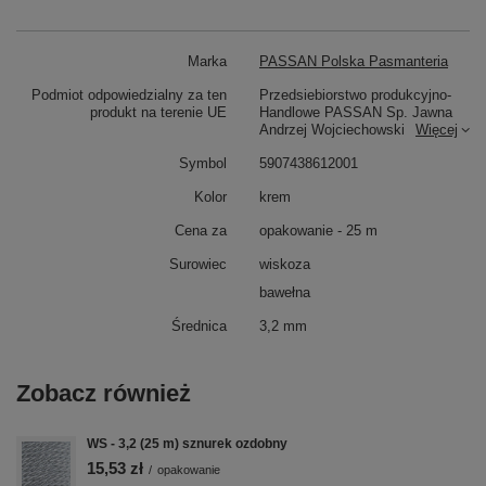
Marka
PASSAN Polska Pasmanteria
Podmiot odpowiedzialny za ten
Przedsiebiorstwo produkcyjno-
produkt na terenie UE
Handlowe PASSAN Sp. Jawna
Andrzej Wojciechowski
Więcej
Symbol
5907438612001
Kolor
krem
Cena za
opakowanie - 25 m
Surowiec
wiskoza
bawełna
Średnica
3,2 mm
Zobacz również
WS - 3,2 (25 m) sznurek ozdobny
15,53 zł
/
opakowanie