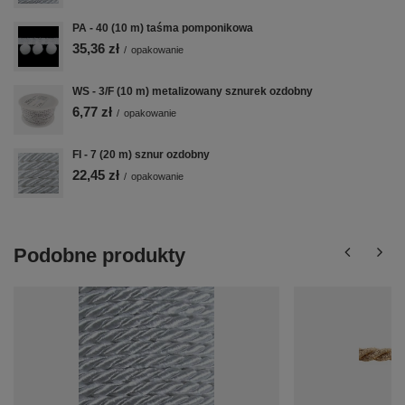
PA - 40 (10 m) taśma pomponikowa
35,36 zł
/
opakowanie
WS - 3/F (10 m) metalizowany sznurek ozdobny
6,77 zł
/
opakowanie
FI - 7 (20 m) sznur ozdobny
22,45 zł
/
opakowanie
Podobne produkty