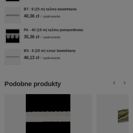
BT - 9 (25 m) taśma bawełniana
40,36 zł
/
opakowanie
PA - 40 (10 m) taśma pomponikowa
35,36 zł
/
opakowanie
BS - 6 (20 m) sznur bawełniany
46,13 zł
/
opakowanie
Podobne produkty