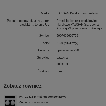
Marka
PASSAN Polska Pasmanteria
Podmiot odpowiedzialny za ten
Przedsiebiorstwo produkcyjno-
produkt na terenie UE
Handlowe PASSAN Sp. Jawna
Andrzej Wojciechowski
Więcej
Symbol
5907438626763
Kolor
B-20 (oliwkowy)
Cena za
opakowanie - 20 m
Surowiec
bawełna
poliester
Średnica
6 mm
Zobacz również
PA - 18 (25 m) taśma pomponikowa
74,57 zł
/
opakowanie