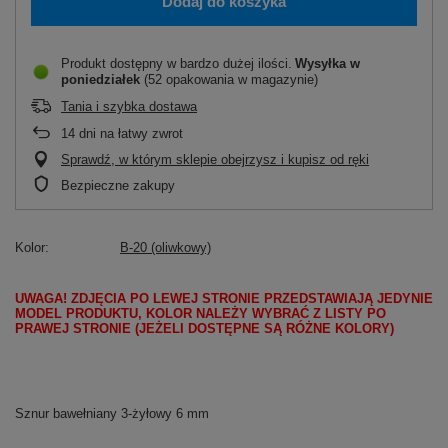
Dodaj do koszyka
Produkt dostępny w bardzo dużej ilości
Wysyłka
w
poniedziałek
(52 opakowania w magazynie)
Tania i szybka dostawa
14
dni na łatwy zwrot
Sprawdź, w którym sklepie obejrzysz i kupisz od ręki
Bezpieczne zakupy
Kolor
B-20 (oliwkowy)
UWAGA! ZDJĘCIA PO LEWEJ STRONIE PRZEDSTAWIAJĄ JEDYNIE
MODEL PRODUKTU, KOLOR NALEŻY WYBRAĆ Z LISTY PO
PRAWEJ STRONIE (JEŻELI DOSTĘPNE SĄ RÓŻNE KOLORY)
Sznur bawełniany 3-żyłowy 6 mm