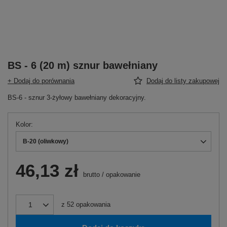
BS - 6 (20 m) sznur bawełniany
+ Dodaj do porównania
Dodaj do listy zakupowej
BS-6 - sznur 3-żyłowy bawełniany dekoracyjny.
Kolor
B-20 (oliwkowy)
46,13 zł
brutto
/
opakowanie
z
52
opakowania