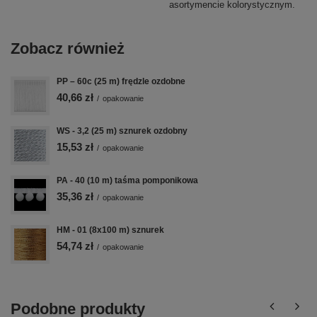
asortymencie kolorystycznym.
Zobacz również
PP – 60c (25 m) frędzle ozdobne
40,66 zł
/
opakowanie
WS - 3,2 (25 m) sznurek ozdobny
15,53 zł
/
opakowanie
PA - 40 (10 m) taśma pomponikowa
35,36 zł
/
opakowanie
HM - 01 (8x100 m) sznurek
54,74 zł
/
opakowanie
Podobne produkty