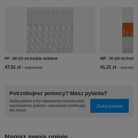
PP - 80 (25 m) frędzle ozdobne
WP - 30 (20 m) frędzl
47,51 zł
41,21 zł
/
opakowanie
/
opakowanie
Potrzebujesz pomocy? Masz pytania?
Zadaj pytanie a my odpowiemy niezwłocznie,
Zadaj pytanie
najciekawsze pytania i odpowiedzi publikując
dla innych.
Napisz swoją opinię