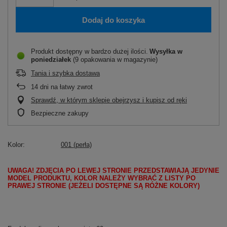
Dodaj do koszyka
Produkt dostępny w bardzo dużej ilości
Wysyłka
w
poniedziałek
(9 opakowania w magazynie)
Tania i szybka dostawa
14
dni na łatwy zwrot
Sprawdź, w którym sklepie obejrzysz i kupisz od ręki
Bezpieczne zakupy
Kolor
001 (perła)
UWAGA! ZDJĘCIA PO LEWEJ STRONIE PRZEDSTAWIAJĄ JEDYNIE
MODEL PRODUKTU, KOLOR NALEŻY WYBRAĆ Z LISTY PO
PRAWEJ STRONIE (JEŻELI DOSTĘPNE SĄ RÓŻNE KOLORY)