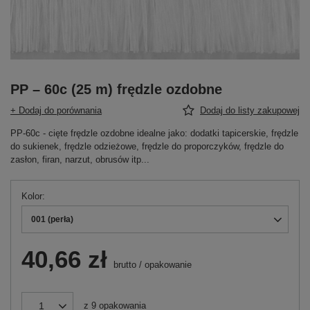
PP – 60c (25 m) frędzle ozdobne
+ Dodaj do porównania
Dodaj do listy zakupowej
PP-60c - cięte frędzle ozdobne idealne jako: dodatki tapicerskie, frędzle
do sukienek, frędzle odzieżowe, frędzle do proporczyków, frędzle do
zasłon, firan, narzut, obrusów itp...
Kolor
001 (perła)
40,66 zł
brutto
/
opakowanie
z
9
opakowania