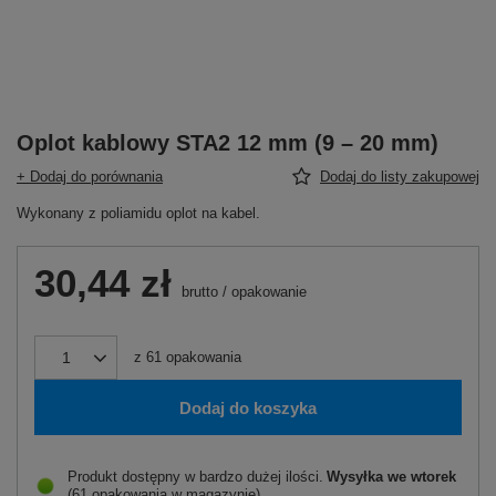
Oplot kablowy STA2 12 mm (9 – 20 mm)
+ Dodaj do porównania
Dodaj do listy zakupowej
Wykonany z poliamidu oplot na kabel.
30,44 zł
brutto
/
opakowanie
z
61
opakowania
Dodaj do koszyka
Produkt dostępny w bardzo dużej ilości
Wysyłka
we wtorek
(61 opakowania w magazynie)