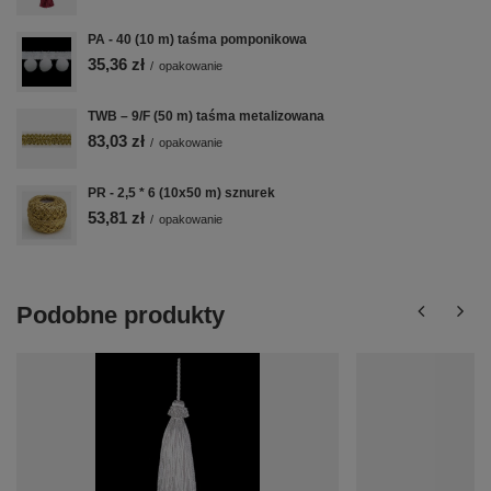
PA - 40 (10 m) taśma pomponikowa
35,36 zł
/
opakowanie
TWB – 9/F (50 m) taśma metalizowana
83,03 zł
/
opakowanie
PR - 2,5 * 6 (10x50 m) sznurek
53,81 zł
/
opakowanie
Podobne produkty