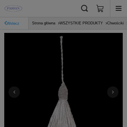
Strona główna
WSZYSTKIE PRODUKTY
Chwościki
Wstecz