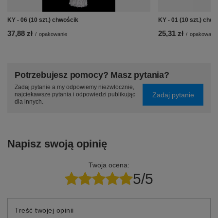
KY - 06 (10 szt.) chwościk
KY - 01 (10 szt.) chw
37,88 zł
25,31 zł
/
opakowanie
/
opakowanie
Potrzebujesz pomocy? Masz pytania?
Zadaj pytanie a my odpowiemy niezwłocznie,
Zadaj pytanie
najciekawsze pytania i odpowiedzi publikując
dla innych.
Napisz swoją opinię
Twoja ocena:
5/5
Treść twojej opinii