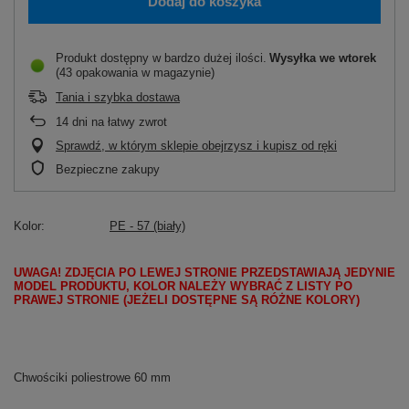
Dodaj do koszyka
Produkt dostępny w bardzo dużej ilości
Wysyłka
we wtorek
(43 opakowania w magazynie)
Tania i szybka dostawa
14
dni na łatwy zwrot
Sprawdź, w którym sklepie obejrzysz i kupisz od ręki
Bezpieczne zakupy
Kolor
PE - 57 (biały)
UWAGA! ZDJĘCIA PO LEWEJ STRONIE PRZEDSTAWIAJĄ JEDYNIE
MODEL PRODUKTU, KOLOR NALEŻY WYBRAĆ Z LISTY PO
PRAWEJ STRONIE (JEŻELI DOSTĘPNE SĄ RÓŻNE KOLORY)
Chwościki poliestrowe 60 mm