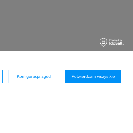
Konfiguracja zgód
Potwierdzam wszystkie