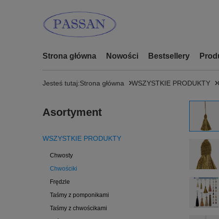
Strona główna
Nowości
Bestsellery
Prod
Jesteś tutaj:
Strona główna
WSZYSTKIE PRODUKTY
Asortyment
WSZYSTKIE PRODUKTY
Chwosty
Chwościki
Frędzle
Taśmy z pomponikami
Taśmy z chwościkami