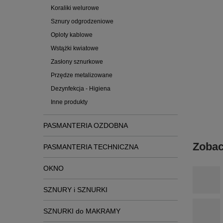
Koraliki welurowe
Sznury odgrodzeniowe
Oploty kablowe
Wstążki kwiatowe
Zasłony sznurkowe
Przędze metalizowane
Dezynfekcja - Higiena
Inne produkty
PASMANTERIA OZDOBNA
Zobac
PASMANTERIA TECHNICZNA
OKNO
SZNURY i SZNURKI
SZNURKI do MAKRAMY