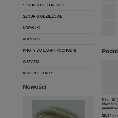
SZNURKI DO TOREBEK
SZNURKI ODZIEŻOWE
KORALIKI
KORONKI
Podob
KNOTY DO LAMP I POCHODNI
WSTĄŻKI
INNE PRODUKTY
Nowości
KYL - 02 (
chwościk
metalizo
30,14 zł
/