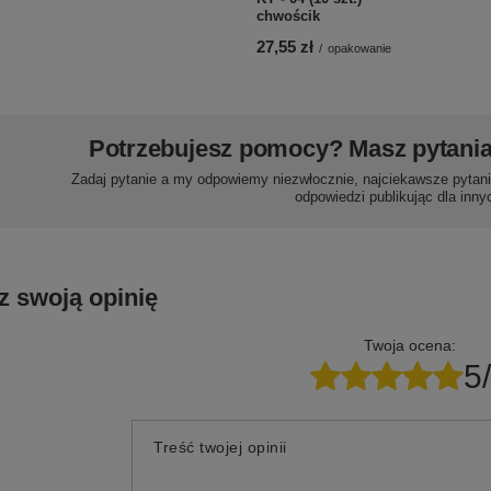
chwościk
27,55 zł
/
opakowanie
Potrzebujesz pomocy? Masz pytani
Zadaj pytanie a my odpowiemy niezwłocznie, najciekawsze pytani
odpowiedzi publikując dla inny
z swoją opinię
Twoja ocena:
5
Treść twojej opinii