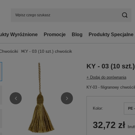
ukty Wyróżnione
Promocje
Blog
Produkty Specjalne
Chwościki
KY - 03 (10 szt.) chwościk
KY - 03 (10 szt
+ Dodaj do porównania
KY-03 - filigranowy chwości
Kolor
PE 
32,72 zł
brut