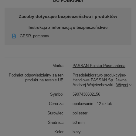
DO POBRANIA
Zasoby dotyczące bezpieczeństwa i produktów
Instrukcja z informacją o bezpieczeństwie
GPSR_pompony
Marka
PASSAN Polska Pasmanteria
Podmiot odpowiedzialny za ten
Przedsiebiorstwo produkcyjno-
produkt na terenie UE
Handlowe PASSAN Sp. Jawna
Andrzej Wojciechowski
Więcej
Symbol
5907438602156
Cena za
opakowanie - 12 sztuk
Surowiec
poliester
Średnica
50 mm
Kolor
biały