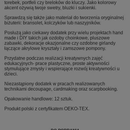
torebek, portfeli czy breloków do kluczy. Jako kolorowy
akcent ożywią twoje swetry, bluzki i sukienki.
Sprawdzą się także jako materiał do tworzenia oryginalnej
biżuterii: bransolet, kolczyków lub naszyjników.
Posłużą jako ciekawy dodatek przy wielu projektach hand
made i DIY takich jak ozdoby choinkowe, pluszowe
zabawki, dekoracje okazjonalne czy ozdobne girlandy
łączące akrylowe kryształy i zamszowe pompony.
Przydatne podczas realizacji kreatywnych zajęć
edukacyjnych- prace plastyczne, proste aktywności
stymulujące zmysły i wspierające rozwój kreatywności u
dzieci.
Niezastąpiony dodatek w pracach realizowanych
technikami decoupage, cardmaking oraz scarpbooking.
Opakowanie handlowe: 12 sztuk.
Produkt polski z certyfikatem OEKO-TEX.