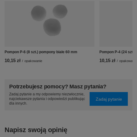
Pompon P-6 (8 szt.) pompony białe 60 mm
Pompon P-4 (24 szt.)
10,15 zł
10,15 zł
/
opakowanie
/
opakowanie
Potrzebujesz pomocy? Masz pytania?
Zadaj pytanie a my odpowiemy niezwłocznie,
Zadaj pytanie
najciekawsze pytania i odpowiedzi publikując
dla innych.
Napisz swoją opinię