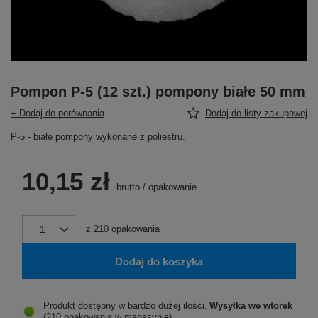
Pompon P-5 (12 szt.) pompony białe 50 mm
+ Dodaj do porównania
Dodaj do listy zakupowej
P-5 - białe pompony wykonane z poliestru.
10,15 zł
brutto
/
opakowanie
z
210
opakowania
Dodaj do koszyka
Produkt dostępny w bardzo dużej ilości
Wysyłka
we wtorek
(210 opakowania w magazynie)